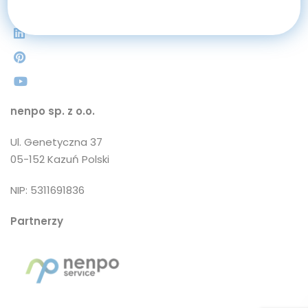
nenpo sp. z o.o.
Ul. Genetyczna 37
05-152 Kazuń Polski
NIP: 5311691836
Partnerzy