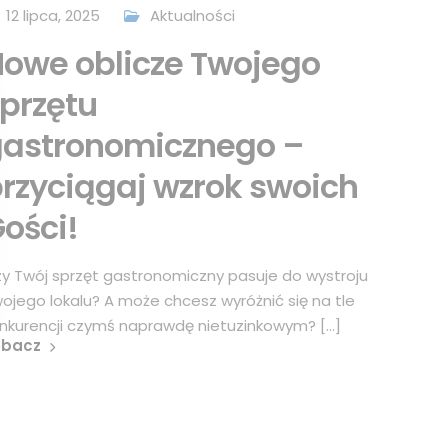
12 lipca, 2025
Aktualności
owe oblicze Twojego
przętu
astronomicznego –
rzyciągaj wzrok swoich
ości!
y Twój sprzęt gastronomiczny pasuje do wystroju
ojego lokalu? A może chcesz wyróżnić się na tle
nkurencji czymś naprawdę nietuzinkowym? [...]
obacz