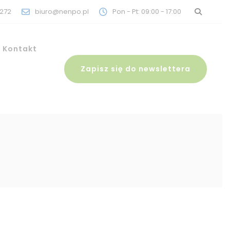
272
biuro@nenpo.pl
Pon - Pt: 09:00 - 17:00
Kontakt
Zapisz się do newslettera