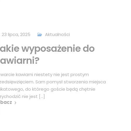
23 lipca, 2025
Aktualności
akie wyposażenie do
awiarni?
warcie kawiarni niestety nie jest prostym
zedsięwzięciem. Sam pomysł stworzenia miejsca
ikatowego, do którego goście będą chętnie
zychodzić nie jest [...]
obacz