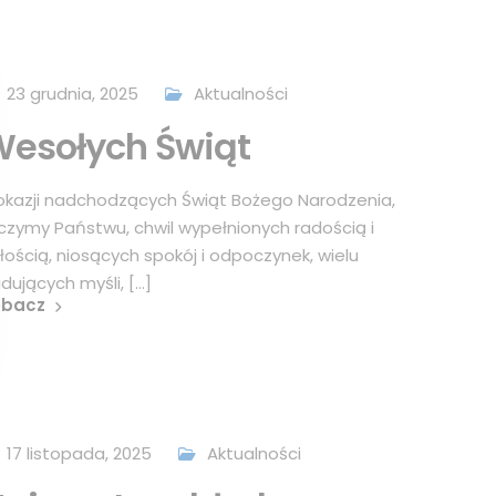
23 grudnia, 2025
Aktualności
esołych Świąt
okazji nadchodzących Świąt Bożego Narodzenia,
czymy Państwu, chwil wypełnionych radością i
łością, niosących spokój i odpoczynek, wielu
dujących myśli, [...]
obacz
17 listopada, 2025
Aktualności