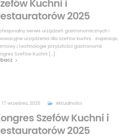
zefów Kuchni i
estauratorów 2025
ofesjonalny serwis urządzeń gastronomicznych i
nowacyjne urządzenia dla szefów kuchni. Inspiracje,
zmowy i technologie przyszłości gastronomii
ngres Szefów Kuchni [...]
obacz
17 września, 2025
Aktualności
ongres Szefów Kuchni i
estauratorów 2025