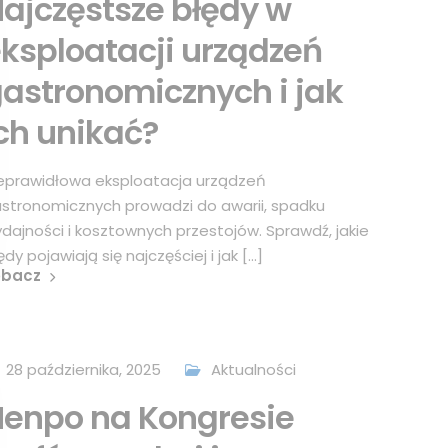
ajczęstsze błędy w
ksploatacji urządzeń
astronomicznych i jak
ch unikać?
eprawidłowa eksploatacja urządzeń
stronomicznych prowadzi do awarii, spadku
dajności i kosztownych przestojów. Sprawdź, jakie
ędy pojawiają się najczęściej i jak [...]
obacz
28 października, 2025
Aktualności
enpo na Kongresie