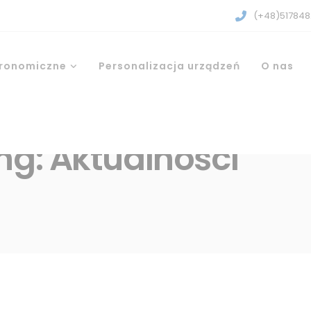
(+48)517848
tronomiczne
Personalizacja urządzeń
O nas
ng: Aktualności